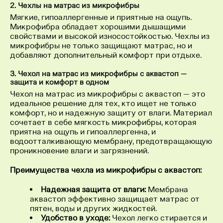
2. Чехлы на матрас из микрофибры
Мягкие, гипоаллергенные и приятные на ощупь.
Микрофибра обладает хорошими дышащими
свойствами и высокой износостойкостью. Чехлы из
микрофибры не только защищают матрас, но и
добавляют дополнительный комфорт при отдыхе.
3. Чехол на матрас из микрофибры с аквастоп —
защита и комфорт в одном
Чехол на матрас из микрофибры с аквастоп — это
идеальное решение для тех, кто ищет не только
комфорт, но и надежную защиту от влаги. Материал
сочетает в себе мягкость микрофибры, которая
приятна на ощупь и гипоаллергенна, и
водоотталкивающую мембрану, предотвращающую
проникновение влаги и загрязнений.
Преимущества чехла из микрофибры с аквастоп:
Надежная защита от влаги:
Мембрана
аквастоп эффективно защищает матрас от
пятен, воды и других жидкостей.
Удобство в уходе:
Чехол легко стирается и