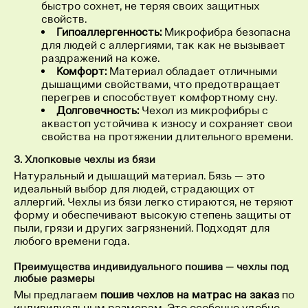
быстро сохнет, не теряя своих защитных
свойств.
Гипоаллергенность:
Микрофибра безопасна
для людей с аллергиями, так как не вызывает
раздражений на коже.
Комфорт:
Материал обладает отличными
дышащими свойствами, что предотвращает
перегрев и способствует комфортному сну.
Долговечность:
Чехол из микрофибры с
аквастоп устойчива к износу и сохраняет свои
свойства на протяжении длительного времени.
3. Хлопковые чехлы из бязи
Натуральный и дышащий материал. Бязь — это
идеальный выбор для людей, страдающих от
аллергий. Чехлы из бязи легко стираются, не теряют
форму и обеспечивают высокую степень защиты от
пыли, грязи и других загрязнений. Подходят для
любого времени года.
Преимущества индивидуального пошива — чехлы под
любые размеры
Мы предлагаем
пошив чехлов на матрас на заказ
по
индивидуальным размерам. Это особенно удобно