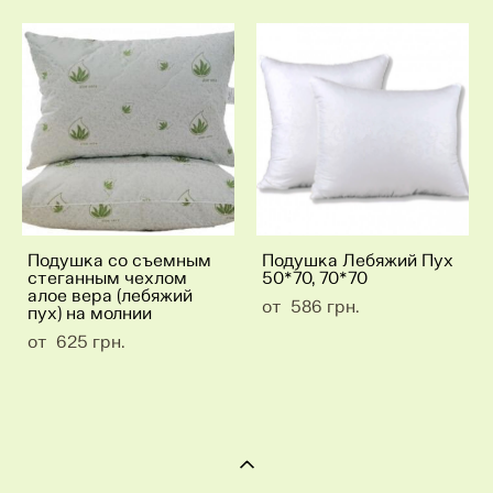
Подушка со съемным
Подушка Лебяжий Пух
стеганным чехлом
50*70, 70*70
алое вера (лебяжий
от 586 грн.
пух) на молнии
от 625 грн.