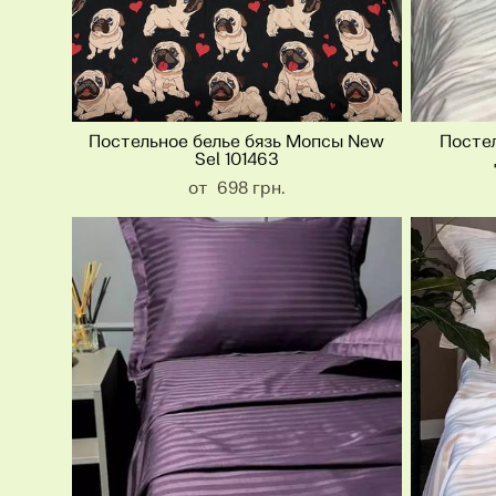
Постельное белье бязь Мопсы New
Постел
Sel 101463
от 698 грн.