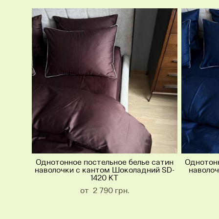
Однотонное постельное белье сатин
Однотонн
наволочки с кантом Шоколадний SD-
наволоч
1420 KT
от 2 790 грн.