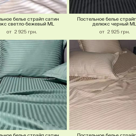
ьное белье страйп сатин
Постельное белье страй
кс светло-бежевый ML
делюкс черный M
от 2 925 грн.
от 2 925 грн.
ьное белье страйп сатин
Постельное белье страй