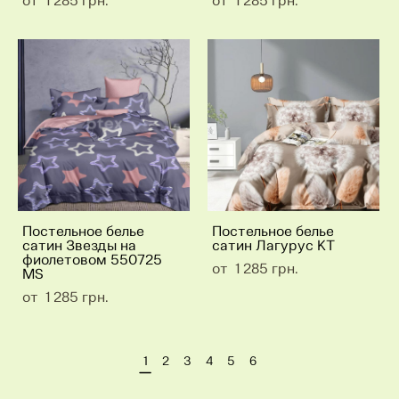
от 1 285 грн.
от 1 285 грн.
Постельное белье
Постельное белье
сатин Звезды на
сатин Лагурус КТ
фиолетовом 550725
от 1 285 грн.
MS
от 1 285 грн.
1
2
3
4
5
6