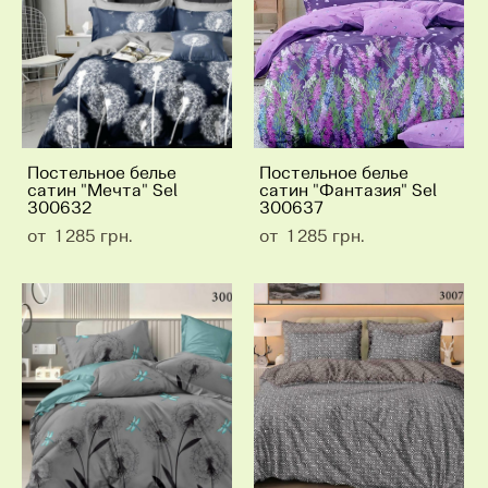
Постельное белье
Постельное белье
сатин "Мечта" Sel
сатин "Фантазия" Sel
300632
300637
от 1 285 грн.
от 1 285 грн.