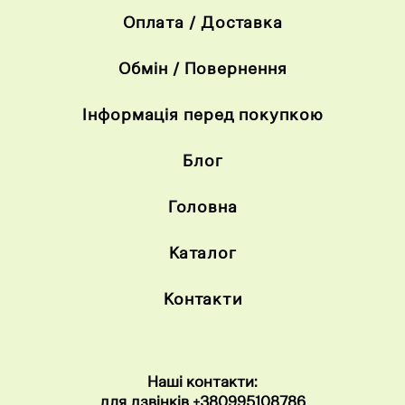
Оплата / Доставка
Обмін / Повернення
Інформація перед покупкою
Блог
Головна
Каталог
Контакти
Наші контакти:
для дзвінків
+38099
5108786