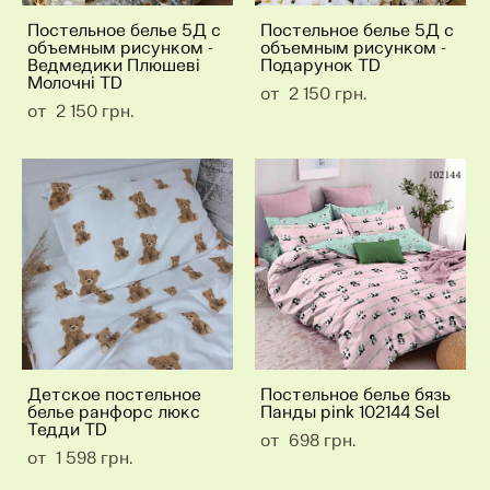
Постельное белье 5Д c
Постельное белье 5Д c
объемным рисунком -
объемным рисунком -
Ведмедики Плюшеві
Подарунок TD
Молочні TD
от 2 150 грн.
от 2 150 грн.
Детское постельное
Постельное белье бязь
белье ранфорс люкс
Панды pink 102144 Sel
Тедди TD
от 698 грн.
от 1 598 грн.