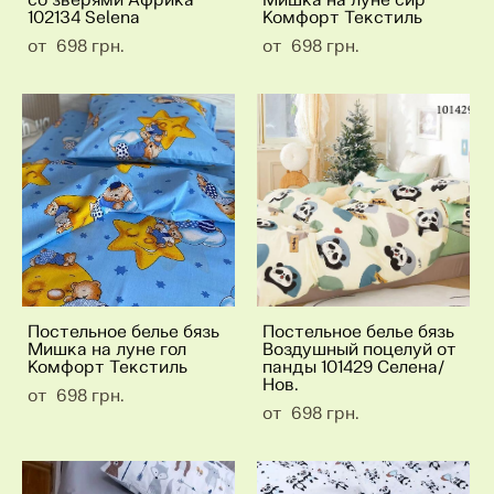
102134 Selena
Комфорт Текстиль
от 698 грн.
от 698 грн.
Постельное белье бязь
Постельное белье бязь
Мишка на луне гол
Воздушный поцелуй от
Комфорт Текстиль
панды 101429 Селена/
Нов.
от 698 грн.
от 698 грн.