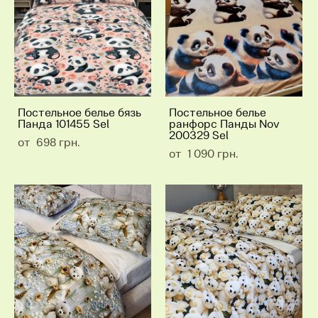
Постельное белье бязь
Постельное белье
Панда 101455 Sel
ранфорс Панды Nov
200329 Sel
от 698 грн.
от 1 090 грн.