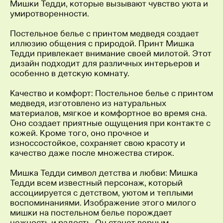
Мишки Тедди, которые вызывают чувство уюта и
умиротворенности.
Постельное белье с принтом медведя создает
иллюзию общения с природой. Принт Мишка
Тедди привлекает внимание своей милотой. Этот
дизайн подходит для различных интерьеров и
особенно в детскую комнату.
Качество и комфорт: Постельное белье с принтом
медведя, изготовлено из натуральных
материалов, мягкое и комфортное во время сна.
Оно создает приятные ощущения при контакте с
кожей. Кроме того, оно прочное и
износсостойкое, сохраняет свою красоту и
качество даже после множества стирок.
Мишка Тедди символ детства и любви: Мишка
Тедди всем известный персонаж, который
ассоциируется с детством, уютом и теплыми
воспоминаниями. Изображение этого милого
мишки на постельном белье порождает
нежность и радость. Он станет верным