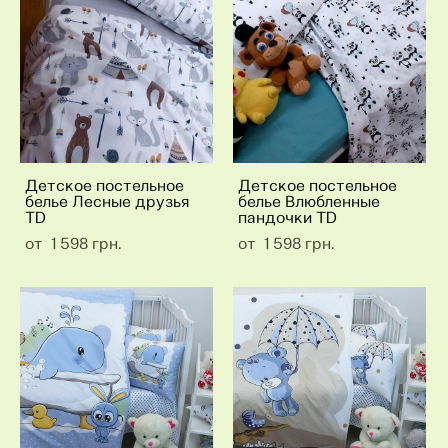
Детское постельное
Детское постельное
белье Лесные друзья
белье Влюбленные
TD
пандочки TD
от 1 598 грн.
от 1 598 грн.