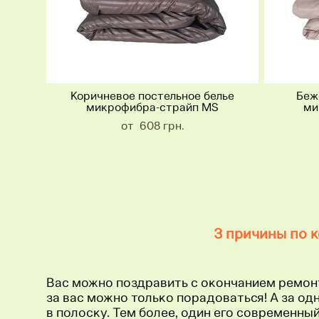
Коричневое постельное белье
Беж
микрофибра-страйп MS
ми
от 608 грн.
3 причины по к
Вас можно поздравить с окончанием ремонт
за вас можно только порадоваться! А за од
в полоску. Тем более, один его современны