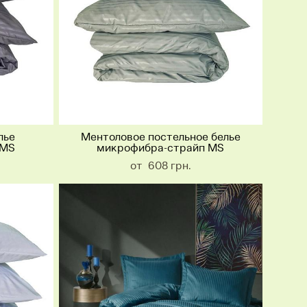
лье
Ментоловое постельное белье
 MS
микрофибра-страйп MS
от 608 грн.