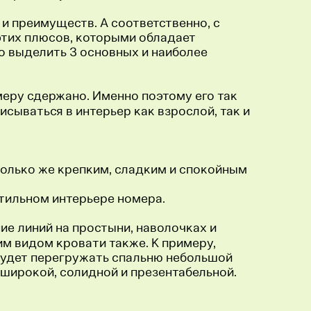
 и преимуществ. А соответственно, с
этих плюсов, которыми обладает
о выделить 3 основных и наиболее
 меру сдержано. Именно поэтому его так
сываться в интерьер как взрослой, так и
столько же крепким, сладким и спокойным
 стильном интерьере номера.
ие линий на простыни, наволочках и
им видом кровати также. К примеру,
 будет перегружать спальню небольшой
 широкой, солидной и презентабельной.