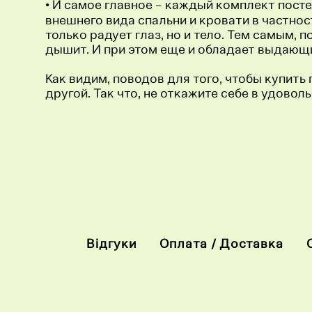
• И самое главное – каждый комплект посте
внешнего вида спальни и кровати в частност
только радует глаз, но и тело. Тем самым, 
дышит. И при этом еще и обладает выдающи
Как видим, поводов для того, чтобы купить
другой. Так что, не откажите себе в удовол
Відгуки
Оплата / Доставка