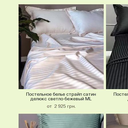
Постельное белье страйп сатин
Постел
делюкс светло-бежевый ML
от 2 925 грн.