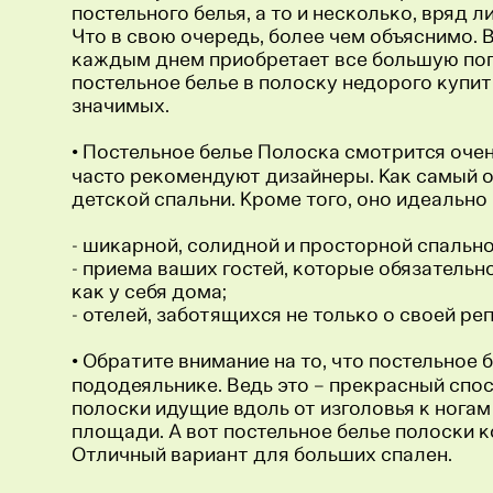
постельного белья, а то и несколько, вряд ли
Что в свою очередь, более чем объяснимо. 
каждым днем приобретает все большую попу
постельное белье в полоску недорого купи
значимых.
• Постельное белье Полоска смотрится очен
часто рекомендуют дизайнеры. Как самый о
детской спальни. Кроме того, оно идеально
- шикарной, солидной и просторной спальн
- приема ваших гостей, которые обязательн
как у себя дома;
- отелей, заботящихся не только о своей ре
• Обратите внимание на то, что постельное
пододеяльнике. Ведь это – прекрасный спо
полоски идущие вдоль от изголовья к нога
площади. А вот постельное белье полоски 
Отличный вариант для больших спален.