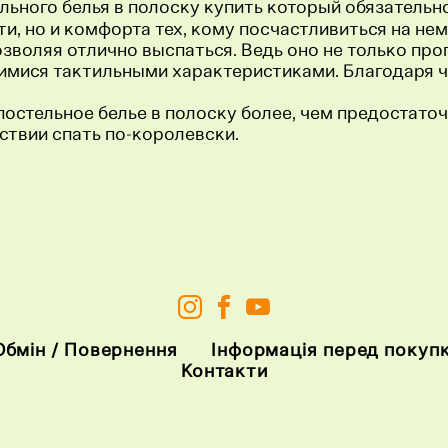
льного белья в полоску купить который обязательно
и, но и комфорта тех, кому посчастливиться на нем 
позволяя отлично выспаться. Ведь оно не только пр
мися тактильными характеристиками. Благодаря чем
 постельное белье в полоску более, чем предостато
ьствии спать по-королевски.
Обмін / Повернення
Інформація перед покуп
Контакти