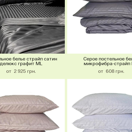
ьное белье страйп сатин
Серое постельное бе
делюкс графит ML
микрофибра-страйп
от 2 925 грн.
от 608 грн.