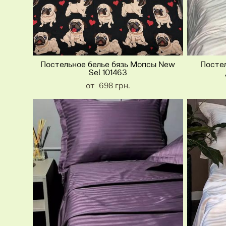
Постельное белье бязь Мопсы New
Постел
Sel 101463
от 698 грн.