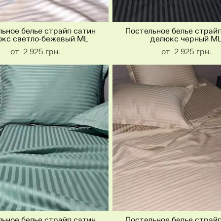
ьное белье страйп сатин
Постельное белье страй
кс светло-бежевый ML
делюкс черный M
от 2 925 грн.
от 2 925 грн.
ьное белье страйп сатин
Постельное белье страй