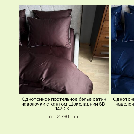
Однотонное постельное белье сатин
Однотонн
наволочки с кантом Шоколадний SD-
наволоч
1420 KT
от 2 790 грн.