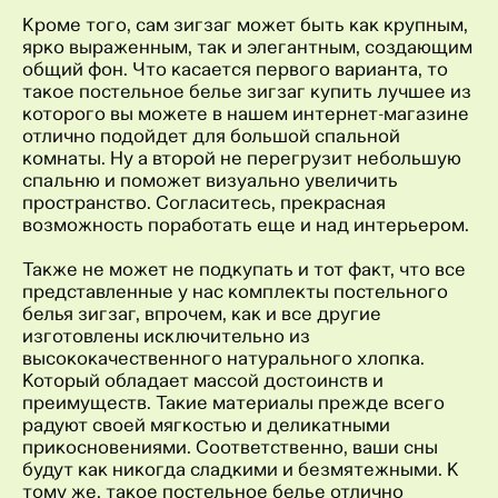
Кроме того, сам зигзаг может быть как крупным,
ярко выраженным, так и элегантным, создающим
общий фон. Что касается первого варианта, то
такое постельное белье зигзаг купить лучшее из
которого вы можете в нашем интернет-магазине
отлично подойдет для большой спальной
комнаты. Ну а второй не перегрузит небольшую
спальню и поможет визуально увеличить
пространство. Согласитесь, прекрасная
возможность поработать еще и над интерьером.
Также не может не подкупать и тот факт, что все
представленные у нас комплекты постельного
белья зигзаг, впрочем, как и все другие
изготовлены исключительно из
высококачественного натурального хлопка.
Который обладает массой достоинств и
преимуществ. Такие материалы прежде всего
радуют своей мягкостью и деликатными
прикосновениями. Соответственно, ваши сны
будут как никогда сладкими и безмятежными. К
тому же, такое постельное белье отлично