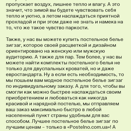
пропускает воздух, лишнее тепло и влагу. А это
значит, что зимой вы будете чувствовать себя
тепло и уютно, а летом наслаждаться приятной
прохладой и при этом даже не знать и намека на
то, что же такое чувство паркости.
Также, у нас вы можете купить постельное белье
зигзаг, которое своей расцветкой и дизайном
ориентировано на женскую или мужскую
аудиторию. А также для пар. Тем более, у нас вы
можете найти комплекты постельного белья не
только для двуспальных кроватей, но и даже
евростандарта. Ну а если есть необходимость, то
мы пошьем вам модное постельное белье зигзаг
по индивидуальному заказу. А для того, чтобы вы
смогли как можно быстрее наслаждаться своим
приобретением и любоваться как никогда
красивой и нарядной постелью, мы отправляем
ваш заказ максимально быстро в любой
населенный пункт страны удобным для вас
способом. Лучшее постельное белье зигзаг по
лучшим ценам – только в «Postelno.com.ua»! А