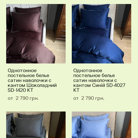
Однотонное
Однотонное
постельное белье
постельное белье
сатин наволочки с
сатин наволочки с
кантом Шоколадний
кантом Синій SD-4027
SD-1420 KT
KT
от 2 790 грн.
от 2 790 грн.