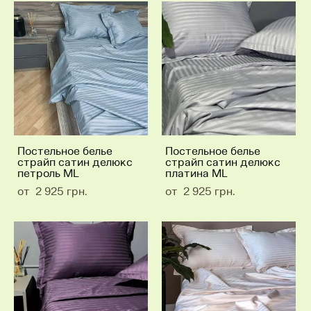
Постельное белье
Постельное белье
страйп сатин делюкс
страйп сатин делюкс
петроль ML
платина ML
от 2 925 грн.
от 2 925 грн.