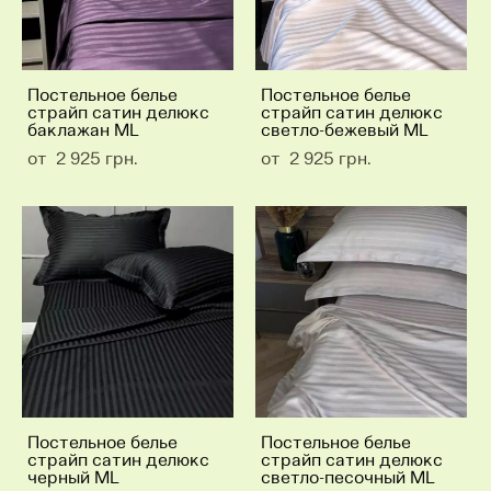
Постельное белье
Постельное белье
страйп сатин делюкс
страйп сатин делюкс
баклажан ML
светло-бежевый ML
от 2 925 грн.
от 2 925 грн.
Постельное белье
Постельное белье
страйп сатин делюкс
страйп сатин делюкс
черный ML
светло-песочный ML