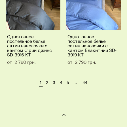
Однотонное
Однотонное
постельное белье
постельное белье
сатин наволочки с
сатин наволочки с
кантом Сірий джинс
кантом Блакитний SD-
SD-3916 KT
3919 KT
от 2 790 грн.
от 2 790 грн.
...
1
2
3
4
5
44