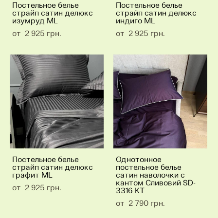
Постельное белье
Постельное белье
страйп сатин делюкс
страйп сатин делюкс
изумруд ML
индиго ML
от 2 925 грн.
от 2 925 грн.
Постельное белье
Однотонное
страйп сатин делюкс
постельное белье
графит ML
сатин наволочки с
кантом Сливовий SD-
от 2 925 грн.
3316 KT
от 2 790 грн.