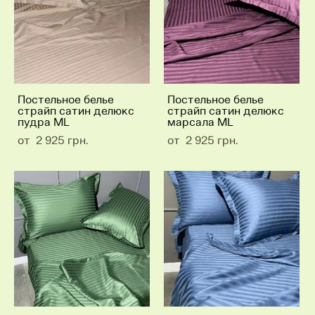
Постельное белье
Постельное белье
страйп сатин делюкс
страйп сатин делюкс
пудра ML
марсала ML
от 2 925 грн.
от 2 925 грн.