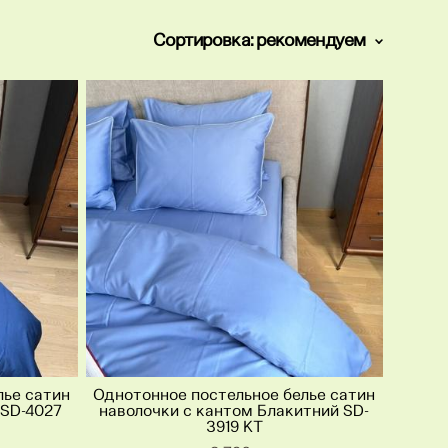
Сортировка:
рекомендуем
лье сатин
Однотонное постельное белье сатин
 SD-4027
наволочки с кантом Блакитний SD-
3919 KT