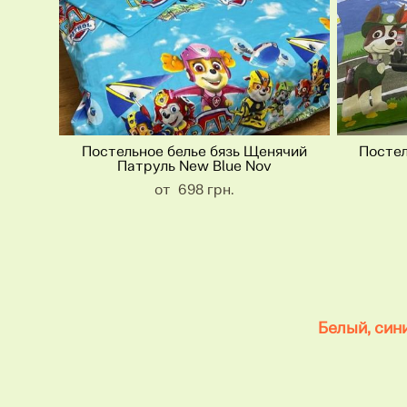
Постельное белье бязь Щенячий
Постел
Патруль New Blue Nov
от 698 грн.
Белый, син