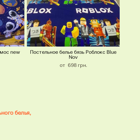
смос new
Постельное белье бязь Роблокс Blue
Nov
от 698 грн.
ного белья,