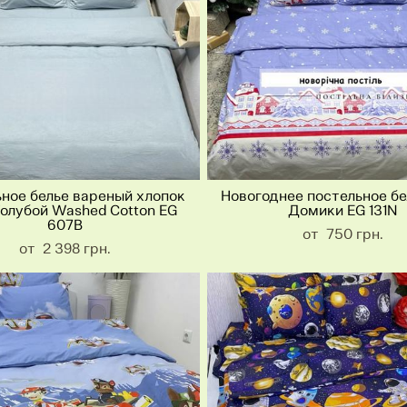
ное белье вареный хлопок
Новогоднее постельное бе
олубой Washed Cotton EG
Домики EG 131N
607B
от 750 грн.
от 2 398 грн.