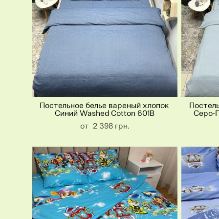
Постельное белье вареный хлопок
Постель
Синий Washed Cotton 601B
Серо-Г
от 2 398 грн.