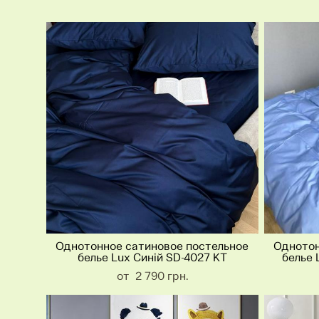
Однотонное сатиновое постельное
Однотон
белье Lux Синій SD-4027 KT
белье 
от 2 790 грн.