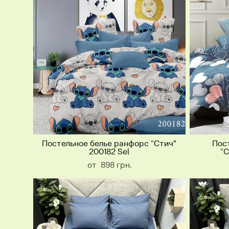
Постельное белье ранфорс "Стич”
Пос
200182 Sel
"С
от 898 грн.