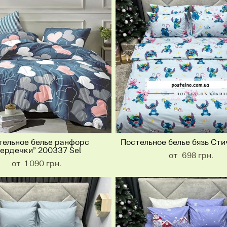
тельное белье ранфорс
Постельное белье бязь Сти
ердечки” 200337 Sel
от 698 грн.
от 1 090 грн.