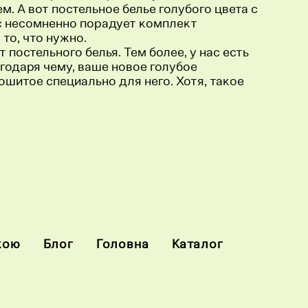
м. А вот постельное белье голубого цвета с
ас несомненно порадует комплект
то, что нужно.
постельного белья. Тем более, у нас есть
лагодаря чему, ваше новое голубое
ошитое специально для него. Хотя, такое
кою
Блог
Головна
Каталог