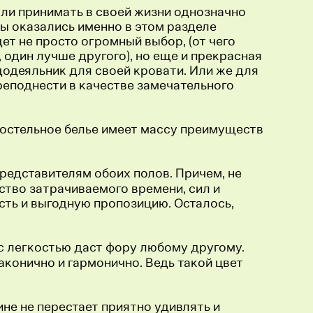
ыкли принимать в своей жизни однозначно
вы оказались именно в этом разделе
ет не просто огромный выбор, (от чего
 один лучше другого), но еще и прекрасная
одеяльник для своей кровати. Или же для
реподнести в качестве замечательного
постельное белье имеет массу преимуществ
представителям обоих полов. Причем, не
ество затрачиваемого времени, сил и
сть и выгодную пропозицию. Осталось,
и с легкостью даст фору любому другому.
аконично и гармонично. Ведь такой цвет
ине не перестает приятно удивлять и