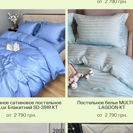
от 2 790 грн.
ное сатиновое постельное
Постельное белье MULTI 
Lux Блакитний SD-3919 KT
LAGOON KT
от 2 790 грн.
от 2 790 грн.