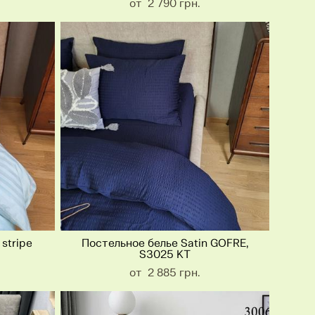
от 2 790 грн.
stripe
Постельное белье Satin GOFRE,
S3025 КT
от 2 885 грн.