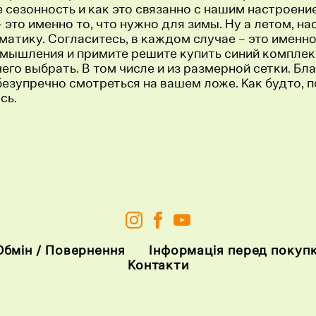
е сезонность и как это связанно с нашим настроение
это именно то, что нужно для зимы. Ну а летом, н
атику. Согласитесь, в каждом случае – это именно 
змышления и примите решите купить синий комплект 
 чего выбрать. В том числе и из размерной сетки. Б
безупречно смотреться на вашем ложе. Как будто, п
сь.
Обмін / Повернення
Інформація перед покуп
Контакти