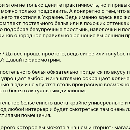
при этом не только цените практичность, но и прив
 можно только поздравить. А конкретно с тем, что 
его текстиля в Украине. Ведь именно здесь вас жд
омплект постельного белья или в похожих оттенках,
 подобрав безупречные простынь, наволочки и под
приняв очередное правильное решение вы решили п
? Да все проще простого, ведь синее или голубое 
о? Давайте рассмотрим.
 постельного белья обязательно придется по вкусу 
но упрощает выбор, и значительно сокращает колич
нные люди и не упустят столь прекрасную возможно
ого белья с актуальным дизайном.
остельное белье синего цвета крайне универсально 
од любой интерьер и будет смотреться там очень л
 стилями помещения.
едорого которое вы можете в нашем интернет- магаз