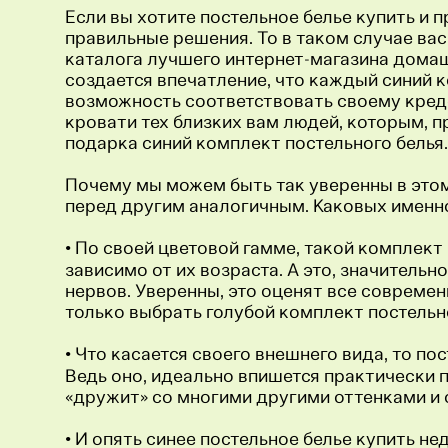
Если вы хотите постельное белье купить и 
правильные решения. То в таком случае вас
каталога лучшего интернет-магазина домашн
создается впечатление, что каждый синий к
возможность соответствовать своему кредо
кровати тех близких вам людей, которым, 
подарка синий комплект постельного белья.
Почему мы можем быть так уверенны в этом
перед другим аналогичным. Каковых именн
• По своей цветовой гамме, такой комплект
зависимо от их возраста. А это, значитель
нервов. Уверенны, это оценят все совреме
только выбрать голубой комплект постельн
• Что касается своего внешнего вида, то п
Ведь оно, идеально впишется практически п
«дружит» со многими другими оттенками и
• И опять синее постельное белье купить н