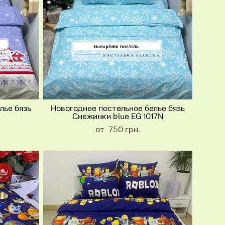
лье бязь
Новогоднее постельное белье бязь
Снежинки blue EG 1017N
от 750 грн.