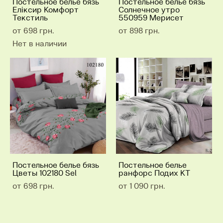
Постельное белье бязь
Постельное белье бязь
Еліксир Комфорт
Солнечное утро
Текстиль
550959 Мерисет
от 698 грн.
от 898 грн.
Нет в наличии
Постельное белье бязь
Постельное белье
Цветы 102180 Sel
ранфорс Подих КТ
от 698 грн.
от 1 090 грн.