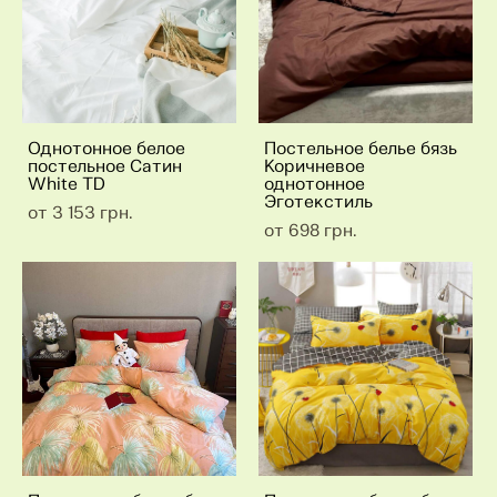
Однотонное белое
Постельное белье бязь
постельное Сатин
Коричневое
White TD
однотонное
Эготекстиль
от 3 153 грн.
от 698 грн.