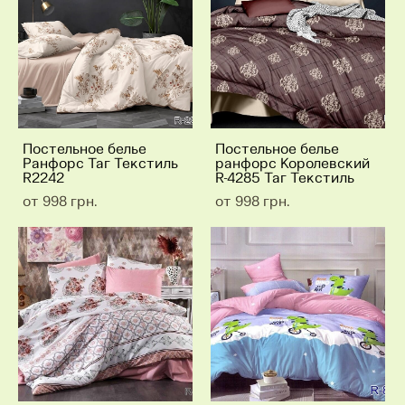
Постельное белье
Постельное белье
Ранфорс Таг Текстиль
ранфорс Королевский
R2242
R-4285 Таг Текстиль
от 998 грн.
от 998 грн.