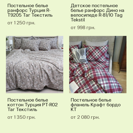
Постельное белье
Детское постельное
ранфорс Турция R-
белье ранфорс Дино на
T9205 Таг Текстиль
велосипеде R-81/10 Tag
Tekstil
от 1 250 грн.
от 998 грн.
Постельное белье
Постельное белье
коттон Турция PT-R02
фланель Крафт бордо
Таг Текстиль
KT
от 1 350 грн.
от 2 080 грн.